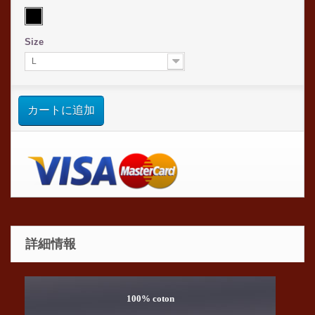
Size
L
カートに追加
詳細情報
100% coton