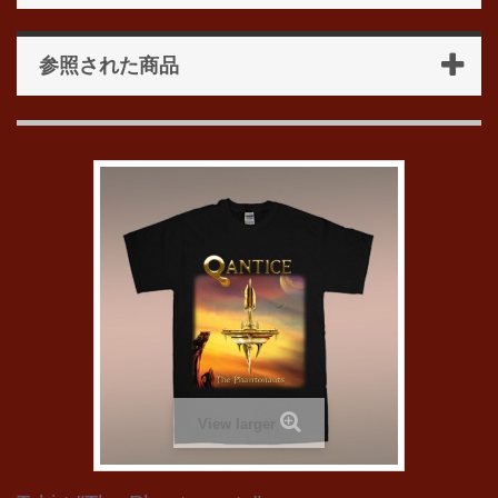
参照された商品
View larger