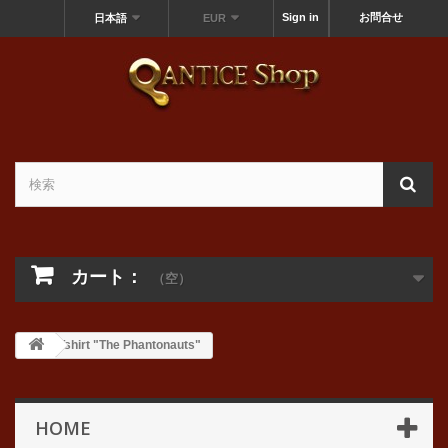
Sign in
お問合せ
日本語
EUR
カート：
（空）
Tshirt "The Phantonauts"
HOME