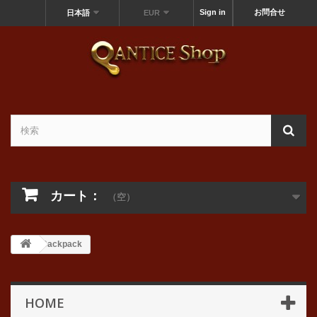
Sign in
お問合せ
日本語
EUR
カート：
（空）
Backpack
HOME