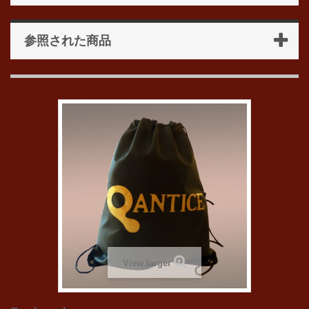
参照された商品
View larger